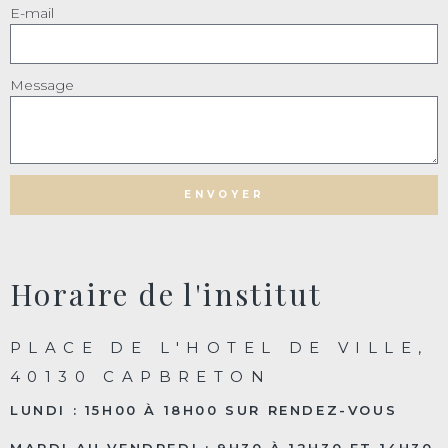
E-mail
Message
ENVOYER
Horaire de l'institut
PLACE DE L'HOTEL DE VILLE,
40130 CAPBRETON
LUNDI : 15H00 À 18H00 SUR RENDEZ-VOUS
MARDI AU VENDREDI : 9H30 À 12H30 ET 14H30