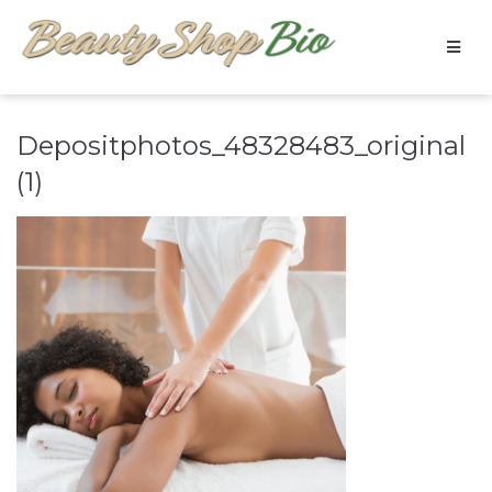
Depositphotos_48328483_original
(1)