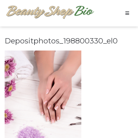
Depositphotos_198800330_el0