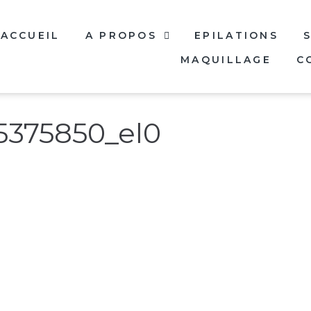
ACCUEIL
A PROPOS
EPILATIONS
MAQUILLAGE
C
5375850_el0