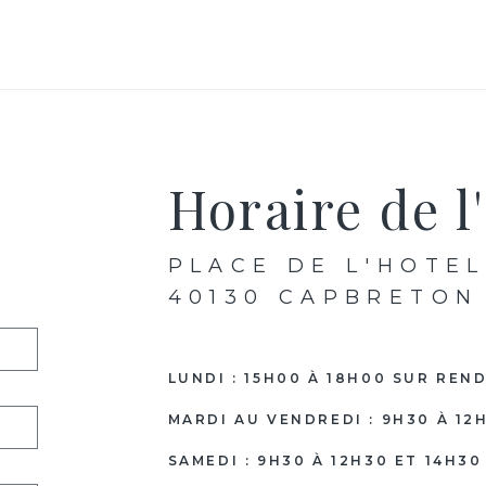
Horaire de l'
PLACE DE L'HOTEL
40130 CAPBRETON
LUNDI : 15H00 À 18H00 SUR REN
MARDI AU VENDREDI : 9H30 À 12
SAMEDI : 9H30 À 12H30 ET 14H3