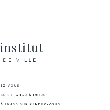
institut
 DE VILLE,
DEZ-VOUS
H30 ET 14H30 À 19H00
0 À 18H00 SUR RENDEZ-VOUS