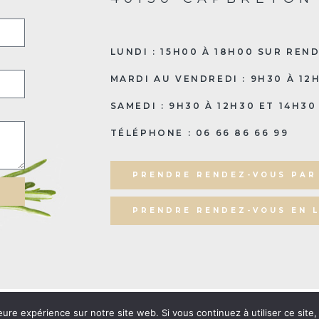
LUNDI : 15H00 À 18H00 SUR REN
MARDI AU VENDREDI : 9H30 À 12
SAMEDI : 9H30 À 12H30 ET 14H3
TÉLÉPHONE : 06 66 86 66 99
PRENDRE RENDEZ-VOUS PAR
PRENDRE RENDEZ-VOUS EN L
roits réservés. | Réalisation
Nouveausoft.com
|
Mentions légal
eure expérience sur notre site web. Si vous continuez à utiliser ce sit