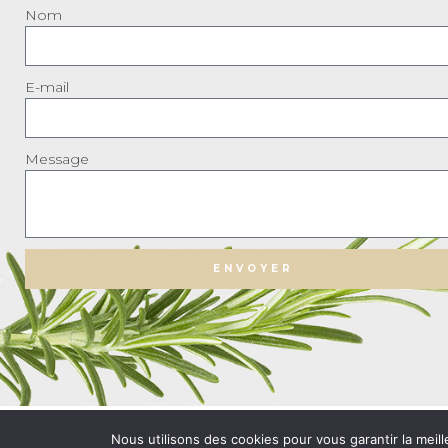
Nom
E-mail
Message
ENVOYER
© 2023 Beauty Shop Bio. tous d
Nous utilisons des cookies pour vous garantir la meill